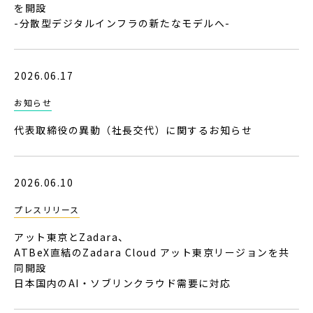
を開設
-分散型デジタルインフラの新たなモデルへ-
2026.06.17
お知らせ
代表取締役の異動（社長交代）に関するお知らせ
2026.06.10
プレスリリース
アット東京とZadara、
ATBeX直結のZadara Cloud アット東京リージョンを共
同開設
日本国内のAI・ソブリンクラウド需要に対応