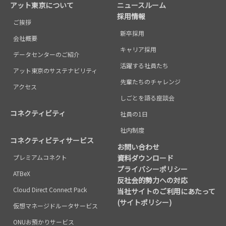
アット東京について
ニュースルーム
採用情報
ご挨拶
新卒採用
会社概要
キャリア採用
データセンターのご紹介
活躍する社員たち
アット東京のサステナビリティ
先輩たちのチャレンジ
アクセス
しごとを語る座談会
コネクティビティ
社員の1日
社内制度
コネクティビティサービス
お問い合わせ
プレミアムコネクト
資料ダウンロード
プライバシーポリシー
ATBeX
反社会的勢力への対応
Cloud Direct Connect Pack
当社サイトのご利用にあたって
(サイトポリシー)
仮想マネージドルータサービス
ONUお預かりサービス