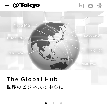
メ
ニ
ュ
ー
The Global Hub
世界のビジネスの中心に