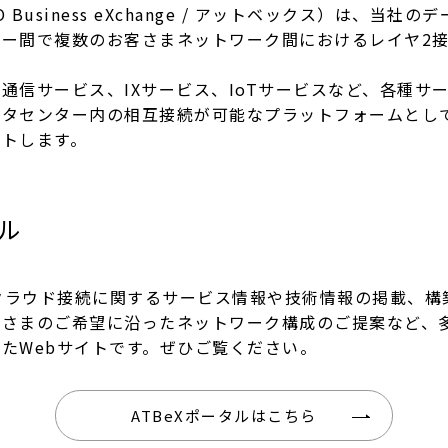
YO Business eXchange / アットベックス）は、当
ター間で複数のお客さまネットワーク間におけるレイヤ2
通信サービス、IXサービス、IoTサービスなど、各種サ
ータセンター内の相互接続が可能なプラットフォームとし
ートします。
タル
はクラウド接続に関するサービス情報や技術情報の掲載、
客さまのご希望に沿ったネットワーク構成のご提案など、
たWebサイトです。ぜひご覧ください。
ATBeXポータルはこちら