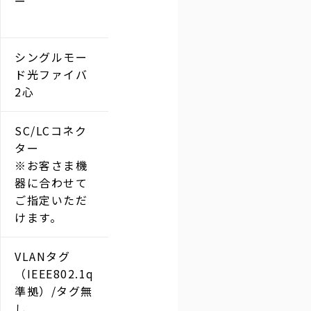
ー
シングルモー
ド光ファイバ
2心
SC/LCコネク
ター
※お客さま機
器に合わせて
ご指定いただ
けます。
VLANタグ
（IEEE802.1q
準拠）/タグ無
し