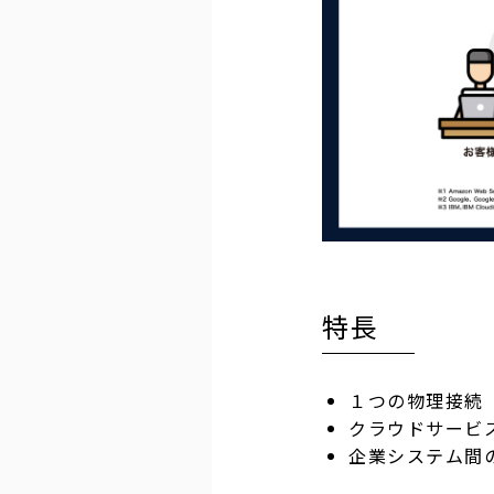
特長
１つの物理接続
クラウドサービ
企業システム間