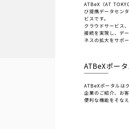
ATBeX（AT TOK
び提携データセン
ビスです。
クラウドサービス、
接続を実現し、デ
ネスの拡大をサポ
ATBeXポー
ATBeXポータル
企業のご紹介、お
便利な機能をそなえ