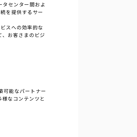
社のデータセンター間およ
接続を提供するサー
ービスへの効率的な
て、お客さまのビジ
構築可能なパートナー
多様なコンテンツと