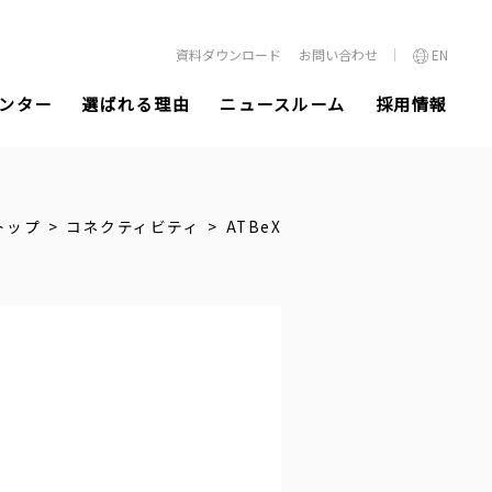
資料ダウンロード
お問い合わせ
EN
ンター
選ばれる理由
ニュースルーム
採用情報
トップ
コネクティビティ
ATBeX