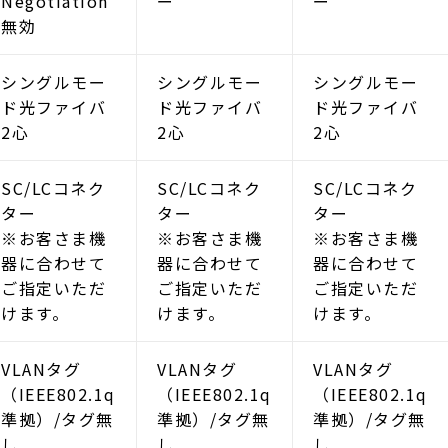
Negotiation
ー
ー
無効
シングルモー
シングルモー
シングルモー
ド光ファイバ
ド光ファイバ
ド光ファイバ
2心
2心
2心
SC/LCコネク
SC/LCコネク
SC/LCコネク
ター
ター
ター
※お客さま機
※お客さま機
※お客さま機
器に合わせて
器に合わせて
器に合わせて
ご指定いただ
ご指定いただ
ご指定いただ
けます。
けます。
けます。
VLANタグ
VLANタグ
VLANタグ
（IEEE802.1q
（IEEE802.1q
（IEEE802.1q
準拠）/タグ無
準拠）/タグ無
準拠）/タグ無
し
し
し