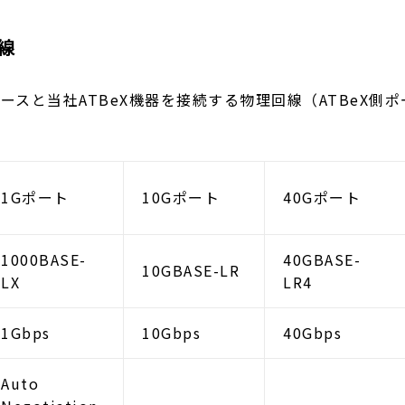
回線
ースと当社ATBeX機器を接続する物理回線（ATBeX側
1Gポート
10Gポート
40Gポート
1000BASE-
40GBASE-
10GBASE-LR
LX
LR4
1Gbps
10Gbps
40Gbps
Auto