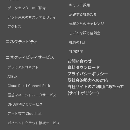
キャリア採用
データセンターのご紹介
活躍する社員たち
アット東京のサステナビリティ
先輩たちのチャレンジ
アクセス
しごとを語る座談会
コネクティビティ
社員の1日
社内制度
コネクティビティサービス
お問い合わせ
プレミアムコネクト
資料ダウンロード
プライバシーポリシー
ATBeX
反社会的勢力への対応
Cloud Direct Connect Pack
当社サイトのご利用にあたって
(サイトポリシー)
仮想マネージドルータサービス
ONUお預かりサービス
アット東京 Cloud Lab
ガバメントクラウド接続サービス