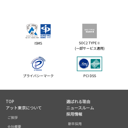
SOC2 TYPEⅡ
ISMS
(一部サービス適用)
プライバシーマーク
PCI DSS
TOP
選ばれる理由
アット東京について
ニュースルーム
採用情報
ご挨拶
新卒採用
会社概要