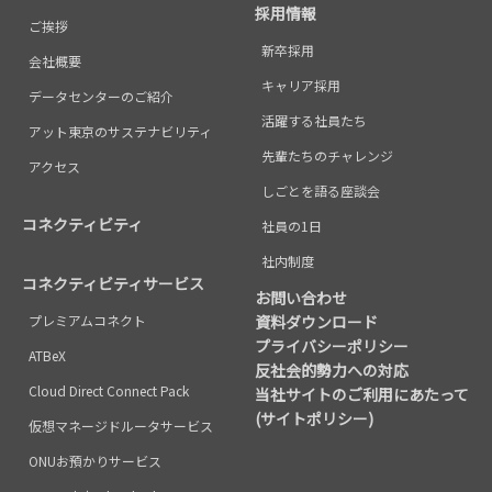
採用情報
ご挨拶
新卒採用
会社概要
キャリア採用
データセンターのご紹介
活躍する社員たち
アット東京のサステナビリティ
先輩たちのチャレンジ
アクセス
しごとを語る座談会
コネクティビティ
社員の1日
社内制度
コネクティビティサービス
お問い合わせ
プレミアムコネクト
資料ダウンロード
プライバシーポリシー
ATBeX
反社会的勢力への対応
Cloud Direct Connect Pack
当社サイトのご利用にあたって
(サイトポリシー)
仮想マネージドルータサービス
ONUお預かりサービス