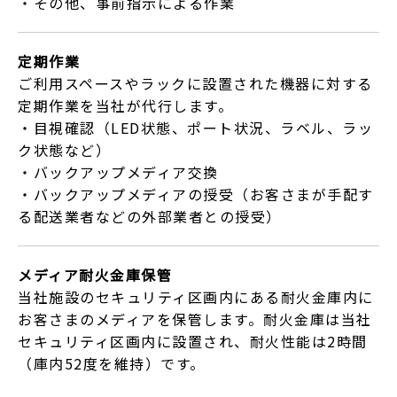
・その他、事前指示による作業
定期作業
ご利用スペースやラックに設置された機器に対する
定期作業を当社が代行します。
・目視確認（LED状態、ポート状況、ラベル、ラッ
ク状態など）
・バックアップメディア交換
・バックアップメディアの授受（お客さまが手配す
る配送業者などの外部業者との授受）
メディア耐火金庫保管
当社施設のセキュリティ区画内にある耐火金庫内に
お客さまのメディアを保管します。耐火金庫は当社
セキュリティ区画内に設置され、耐火性能は2時間
（庫内52度を維持）です。