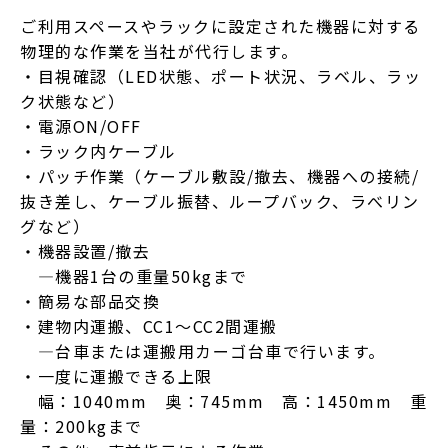
ご利用スペースやラックに設定された機器に対する
物理的な作業を当社が代行します。
・目視確認（LED状態、ポート状況、ラベル、ラッ
ク状態など）
・電源ON/OFF
・ラック内ケーブル
・パッチ作業（ケーブル敷設/撤去、機器への接続/
抜き差し、ケーブル振替、ループバック、ラべリン
グなど）
・機器設置/撤去
—機器1台の重量50kgまで
・簡易な部品交換
・建物内運搬、CC1～CC2間運搬
—台車または運搬用カーゴ台車で行います。
・一度に運搬できる上限
幅：1040mm 奥：745mm 高：1450mm 重
量：200kgまで