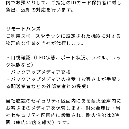
内でお預かりして、ご指定のIDカード保持者に対し
貸出、返却の対応を行います。
リモートハンズ
ご利用スペースやラックに設定された機器に対する
物理的な作業を当社が代行します。
・目視確認（LED状態、ポート状況、ラベル、ラッ
ク状態など）
・バックアップメディア交換
・バックアップメディアの授受（お客さまが手配す
る配送業者などの外部業者との授受）
当社施設のセキュリティ区画内にある耐火金庫内に
お客さまのメディアを保管します。耐火金庫は・当
社セキュリティ区画内に設置され、耐火性能は2時
間（庫内52度を維持）です。