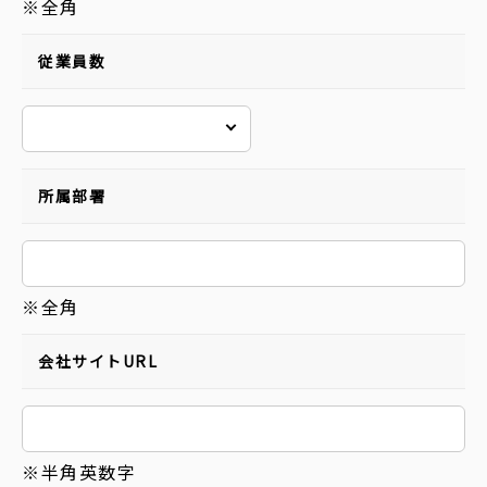
※全角
従業員数
所属部署
※全角
会社サイトURL
※半角英数字