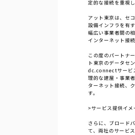
定的な接続を重視
アット東京は、セ
設備インフラを有
幅広い事業者間の相互接
インターネット接
この度のパートナ
ト東京のデータセ
dc.connect
理的な建屋・事業
ターネット接続、
す。
>サービス提供イメ
さらに、ブロード
て、両社のサービ