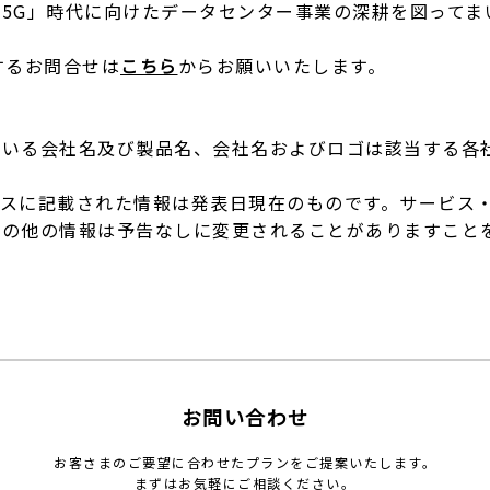
5G」時代に向けたデータセンター事業の深耕を図ってま
するお問合せは
こちら
からお願いいたします。
ている会社名及び製品名、会社名およびロゴは該当する各
ースに記載された情報は発表日現在のものです。サービス
その他の情報は予告なしに変更されることがありますこと
お問い合わせ
お客さまのご要望に合わせたプランをご提案いたします。
まずはお気軽にご相談ください。