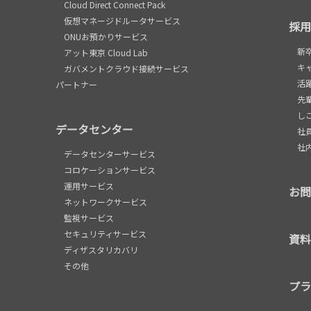
Cloud Direct Connect Pack
仮想マネージドルータサービス
採用
ONUお預かりサービス
新
アット東京 Cloud Lab
キ
ガバメントクラウド接続サービス
活
パートナー
先
し
データセンター
社
社
データセンターサービス
コロケーションサービス
運用サービス
お問
ネットワークサービス
監視サービス
セキュリティサービス
資料
ディザスタリカバリ
その他
プラ