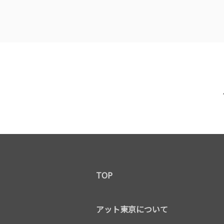
TOP
アット東京について