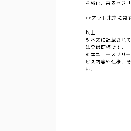
を強化、来るべき「
>>アット東京に関
以上
※本文に記載され
は登録商標です。
※本ニュースリリ
ビス内容や仕様、
い。