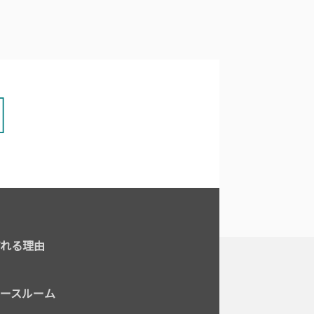
れる理由
ースルーム