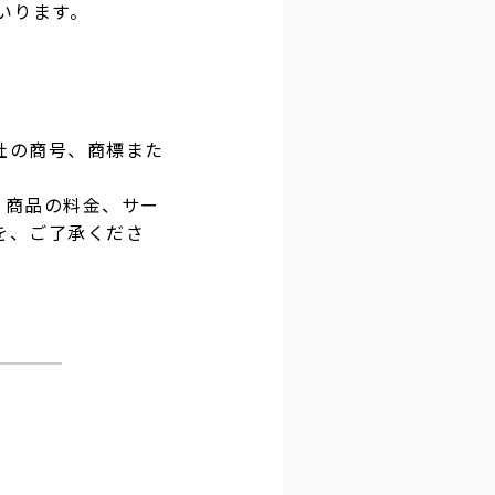
いります。
社の商号、商標また
・商品の料金、サー
を、ご了承くださ