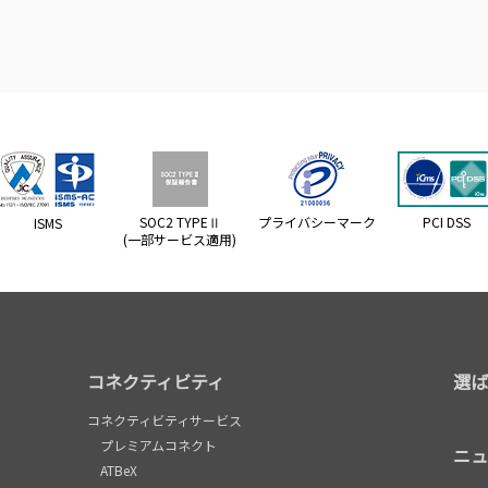
SOC2 TYPEⅡ
プライバシーマーク
PCI DSS
ISMS
(一部サービス適用)
コネクティビティ
選ば
コネクティビティサービス
プレミアムコネクト
ニュ
ATBeX