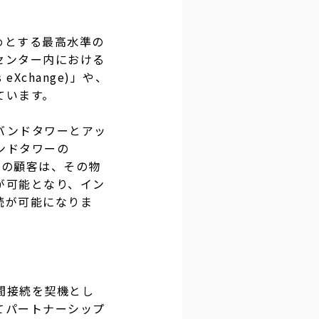
めとする最高水準の
センター内における
eXchange)」や、
ています。
バンドタワーとアッ
ンドタワーの
ぞれの顧客は、その物
が可能となり、イン
続が可能になりま
間接続を契機とし
てパートナーシップ