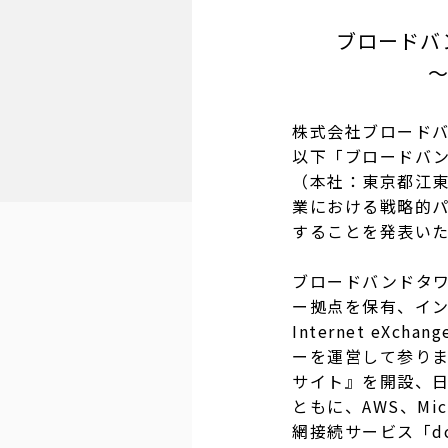
ブロードバ
〜
株式会社ブロードバ
以下「ブロードバン
（本社：東京都江東
業における戦略的パ
することを発表い
ブロードバンドタ
ー拠点を保有、イン
Internet eX
ーを運営して参りま
サイト』を開設、日本
ともに、AWS、Mi
網接続サービス「dc