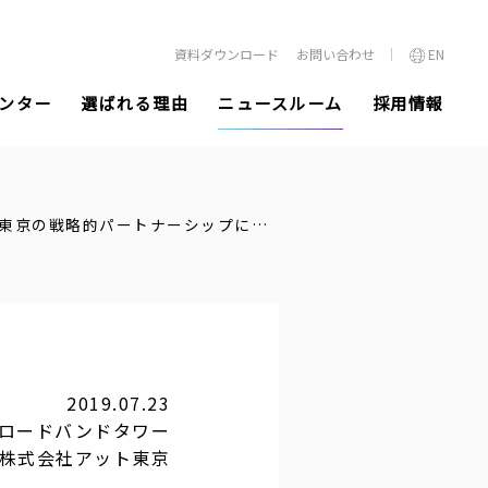
資料ダウンロード
お問い合わせ
EN
ンター
選ばれる理由
ニュースルーム
採用情報
ブロードバンドタワーとアット東京の戦略的パートナーシップについて 〜両社のデータセンター間接続を2019年中に開始〜
2019.07.23
ロードバンドタワー
株式会社アット東京