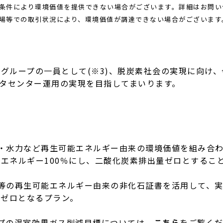
約条件により環境価値を提供できない場合がございます。詳細はお問い
市場等での取引状況により、環境価値が調達できない場合がございます
グループの一員として(※3)、脱炭素社会の実現に向け
ータセンター運用の実現を目指してまいります。
力・水力など再生可能エネルギー由来の環境価値を組み合
エネルギー100％にし、二酸化炭素排出量ゼロとするこ
等の再生可能エネルギー由来の非化石証書を活用して、
がゼロとなるプラン。
プの温室効果ガス削減目標については、
こちら
をご覧く