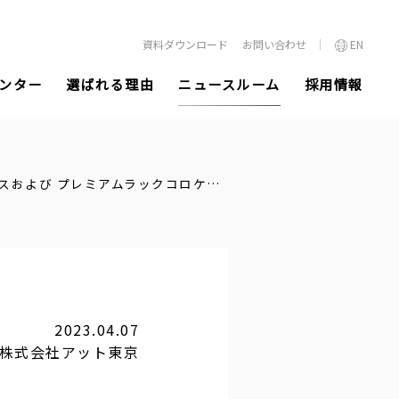
資料ダウンロード
お問い合わせ
EN
ンター
選ばれる理由
ニュースルーム
採用情報
アット東京、ハウジングサービスおよび プレミアムラックコロケーションサービスの電力を 4月から実質再生可能エネルギー100％で提供開始
2023.04.07
株式会社アット東京