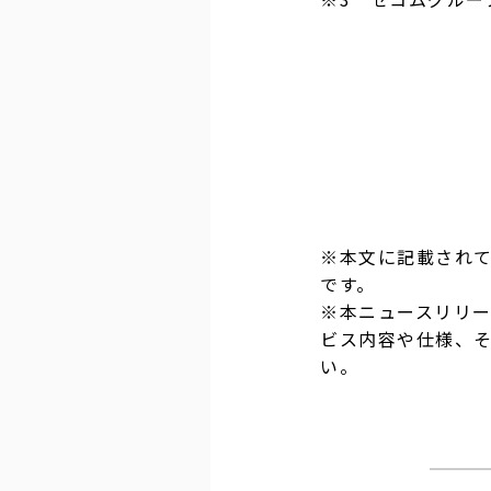
※本文に記載され
です。
※本ニュースリリ
ビス内容や仕様、
い。