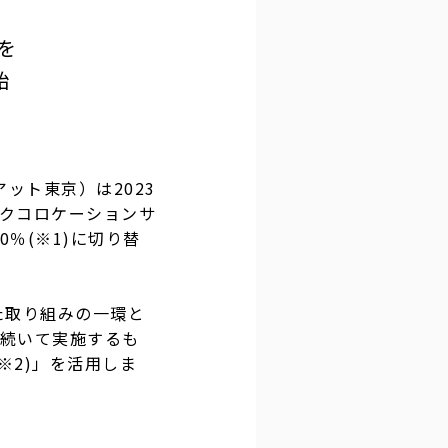
を
始
ット東京）は2023
ックコロケーションサ
0％(※1)に切り替
た取り組みの一環と
続いて実施するも
※2)」を活用しま