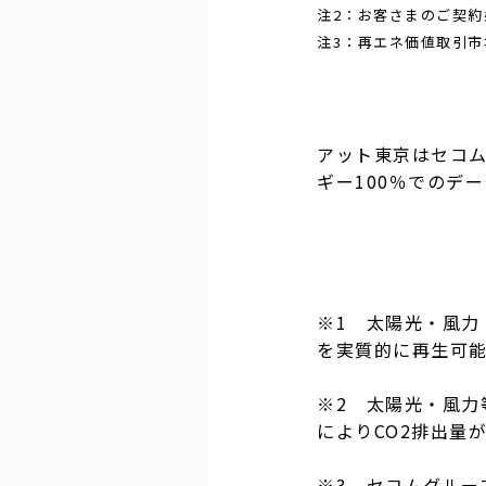
注2：お客さまのご契
注3：再エネ価値取引
アット東京はセコム
ギー100％でのデ
※1 太陽光・風
を実質的に再生可能
※2 太陽光・風力
によりCO2排出量
※3 セコムグルー