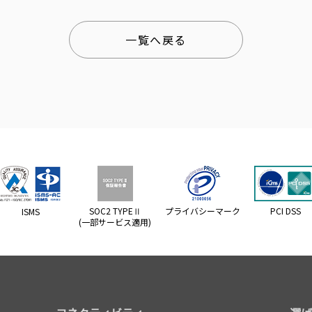
一覧へ戻る
SOC2 TYPEⅡ
プライバシーマーク
PCI DSS
ISMS
(一部サービス適用)