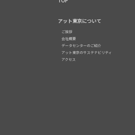
TOP
アット東京について
ご挨拶
会社概要
データセンターのご紹介
アット東京のサステナビリティ
アクセス