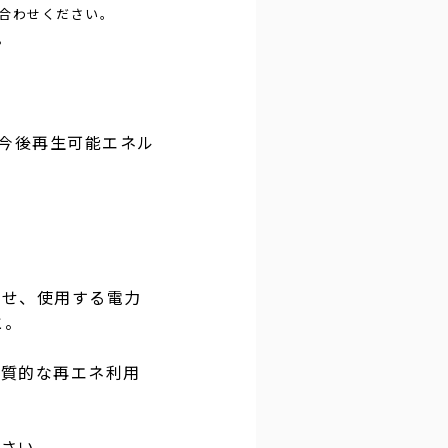
合わせください。
。
、今後再生可能エネル
わせ、使用する電力
と。
実質的な再エネ利用
ださい。