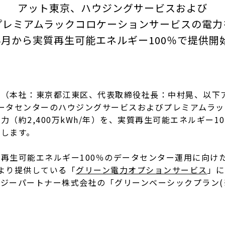
アット東京、ハウジングサービスおよび
プレミアムラックコロケーションサービスの電力
4月から実質再生可能エネルギー100％で提供開
（本社：東京都江東区、代表取締役社長：中村晃、以下ア
ータセンターのハウジングサービスおよびプレミアムラ
（約2,400万kWh/年）を、実質再生可能エネルギー10
せします。
再生可能エネルギー100％のデータセンター運用に向け
月より提供している「
グリーン電力オプションサービス
」に
ジーパートナー株式会社の「グリーンベーシックプラン(