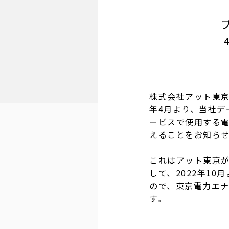
株式会社アット東京
年4月より、当社デ
ービスで使用する電力
えることをお知ら
これはアット東京が
して、2022年10
ので、東京電力エナ
す。