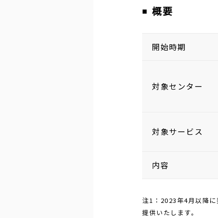
概要
開始時期
対象センター
対象サービス
内容
注1：2023年4月以
提供いたします。