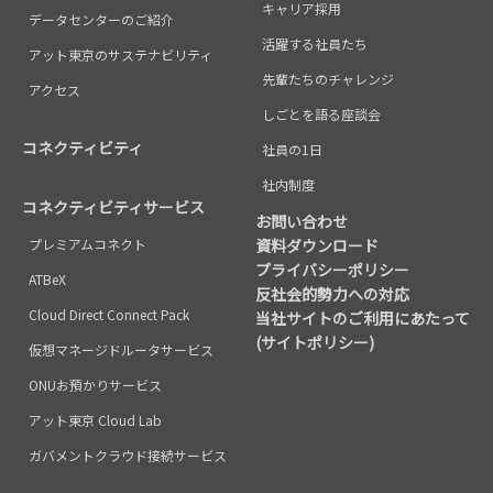
キャリア採用
データセンターのご紹介
活躍する社員たち
アット東京のサステナビリティ
先輩たちのチャレンジ
アクセス
しごとを語る座談会
コネクティビティ
社員の1日
社内制度
コネクティビティサービス
お問い合わせ
プレミアムコネクト
資料ダウンロード
プライバシーポリシー
ATBeX
反社会的勢力への対応
Cloud Direct Connect Pack
当社サイトのご利用にあたって
(サイトポリシー)
仮想マネージドルータサービス
ONUお預かりサービス
アット東京 Cloud Lab
ガバメントクラウド接続サービス