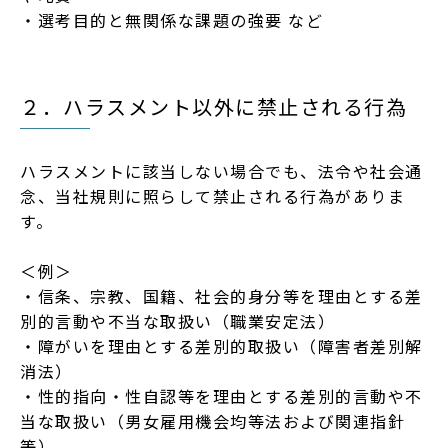
・選考⽬的と無関係な課題の強要 など
２．ハラスメント以外に禁⽌される⾏為
ハラスメントに該当しない場合でも、法令や社会通
念、当社規則に照らして禁⽌される⾏為がありま
す。
＜例＞
・信条、宗教、国籍、社会的⾝分等を理由とする差
別的⾔動や不当な取扱い（職業安定法）
・障がいを理由とする差別的取扱い（障害者差別解
消法）
・性的指向・性⾃認等を理由とする差別的⾔動や不
当な取扱い（男⼥雇⽤機会均等法および関連指針
等）