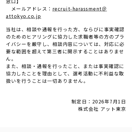
窓⼝】
メールアドレス：
recruit-harassment＠
attokyo.co.jp
当社は、相談や通報を⾏った⽅、ならびに事実確認
のためのヒアリングに協⼒した求職者等の⽅のプラ
イバシーを厳守し、相談内容については、対応に必
要な範囲を超えて第三者に開⽰することはありませ
ん。
また、相談・通報を⾏ったこと、または事実確認に
協⼒したことを理由として、選考活動に不利益な取
扱いを⾏うことは⼀切ありません。
制定⽇：2026年7⽉1⽇
株式会社 アット東京