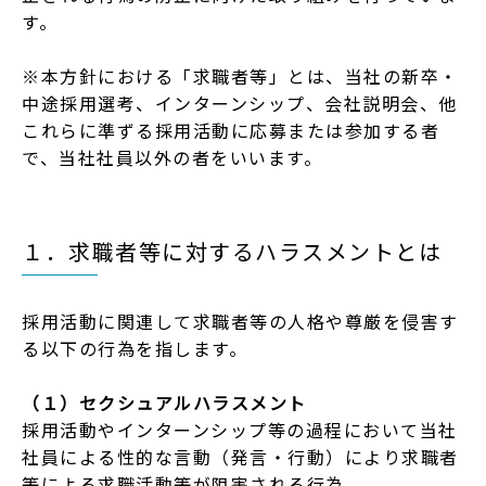
す。
※本⽅針における「求職者等」とは、当社の新卒・
中途採⽤選考、インターンシップ、会社説明会、他
これらに準ずる採⽤活動に応募または参加する者
で、当社社員以外の者をいいます。
１．求職者等に対するハラスメントとは
採⽤活動に関連して求職者等の⼈格や尊厳を侵害す
る以下の⾏為を指します。
（１）セクシュアルハラスメント
採⽤活動やインターンシップ等の過程において当社
社員による性的な⾔動（発⾔・⾏動）により求職者
等による求職活動等が阻害される⾏為。