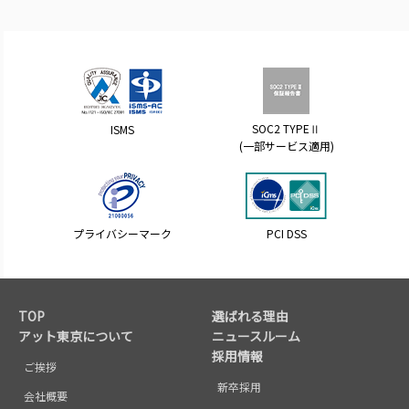
SOC2 TYPEⅡ
ISMS
(一部サービス適用)
プライバシーマーク
PCI DSS
TOP
選ばれる理由
アット東京について
ニュースルーム
採用情報
ご挨拶
新卒採用
会社概要