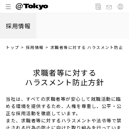
メ
ニ
ュ
採用情報
ー
トップ
採用情報
求職者等に対する ハラスメント防⽌⽅
求職者等に対する
ハラスメント防⽌⽅針
当社は、すべての求職者等が安⼼して就職活動に臨
める環境を提供するため、⼈権を尊重し、公平・公
正な採⽤活動を徹底しています。
また、求職者等に対するハラスメントや法令等で禁
⽌される⾏為の防⽌に向けた取り組みを⾏っていま