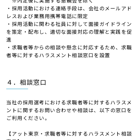
※内定後に実施する懇親会を除く
・採⽤活動における連絡⼿段は、会社のメールアド
レスおよび業務⽤携帯電話に限定
・採⽤活動に関わる社員に対して⾯接ガイドライン
を策定・配布し、適切な⾯接対応の理解と実践を促
進
・求職者等からの相談や懸念に対応するため、求職
者等に対するハラスメント相談窓⼝を設置
４．相談窓⼝
当社の採⽤選考における求職者等に対するハラスメ
ントに関するお問い合わせや相談は、以下の窓⼝を
ご利⽤ください。
【アット東京・求職者等に対するハラスメント相談